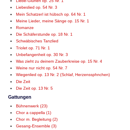
Liebe-Glühen op. 25 Nr. 1
Liebeslied op. 54 Nr. 3
Mein Schatzerl ist hübsch op. 64 Nr. 1
Meine Lieder, meine Sänge op. 15 Nr. 1
Romanze
Die Schäferstunde op. 18 Nr. 1
Schwäbisches Tanzlied
Triolet op. 71 Nr. 1
Unbefangenheit op. 30 Nr. 3
Was zieht zu deinem Zauberkreise op. 15 Nr. 4
Weine nur nicht op. 54 Nr. 7
Wiegenlied op. 13 Nr. 2 (Schlaf, Herzenssphnchen)
Die Zeit
Die Zeit op. 13 Nr. 5
Gattungen
Bühnenwerk (23)
Chor a cappella (1)
Chor m. Begleitung (2)
Gesang-Ensemble (3)