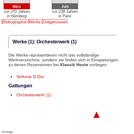
März
Juni
vor 270 Jahren
vor 238 Jahren
in Nürnberg
in Paris
Diskographie
Werke
Zeitgenossen
Werke (1): Orchesterwerk (1)
Die Werke repräsentieren nicht das vollständige
Werkverzeichnis, sondern sie finden sich in Einspielungen,
zu denen Rezensionen bei
Klassik Heute
vorliegen.
Sinfonie D-Dur
Gattungen
Orchesterwerk (1)
▲
Anzeige