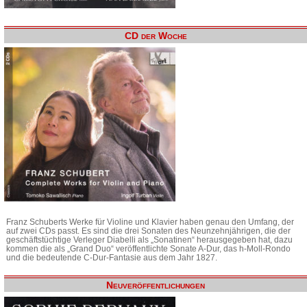
CD der Woche
Franz Schuberts Werke für Violine und Klavier haben genau den Umfang, der
auf zwei CDs passt. Es sind die drei Sonaten des Neunzehnjährigen, die der
geschäftstüchtige Verleger Diabelli als „Sonatinen“ herausgegeben hat, dazu
kommen die als „Grand Duo“ veröffentlichte Sonate A-Dur, das h-Moll-Rondo
und die bedeutende C-Dur-Fantasie aus dem Jahr 1827.
Neuveröffentlichungen