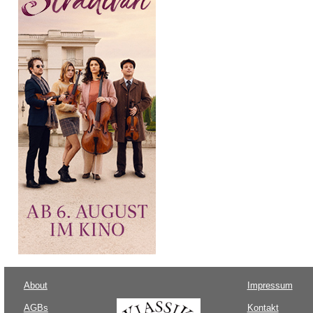
About
Impressum
AGBs
Kontakt