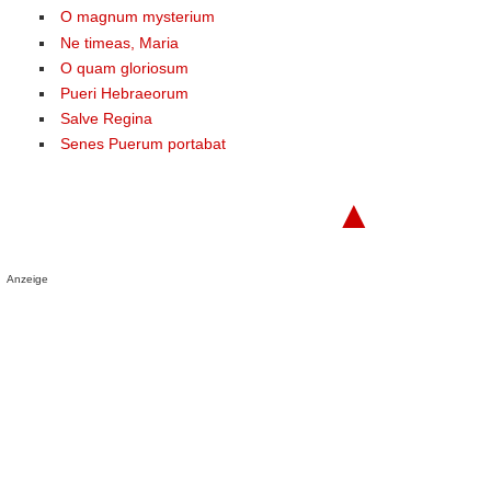
O magnum mysterium
Ne timeas, Maria
O quam gloriosum
Pueri Hebraeorum
Salve Regina
Senes Puerum portabat
▲
Anzeige