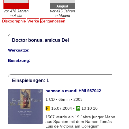
August
vor 478 Jahren
vor 415 Jahren
in Avila
in Madrid
Diskographie
Werke
Zeitgenossen
Doctor bonus, amicus Dei
Werksätze:
Besetzung:
Einspielungen: 1
harmonia mundi HMI 987042
1 CD • 65min • 2003
15.07.2004
•
10 10 10
1567 wurde ein 19 Jahre junger Mann
aus Spanien mit dem Namen Tomás
Luis de Victoria am Collegium