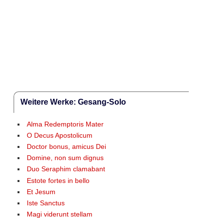
Weitere Werke: Gesang-Solo
Alma Redemptoris Mater
O Decus Apostolicum
Doctor bonus, amicus Dei
Domine, non sum dignus
Duo Seraphim clamabant
Estote fortes in bello
Et Jesum
Iste Sanctus
Magi viderunt stellam