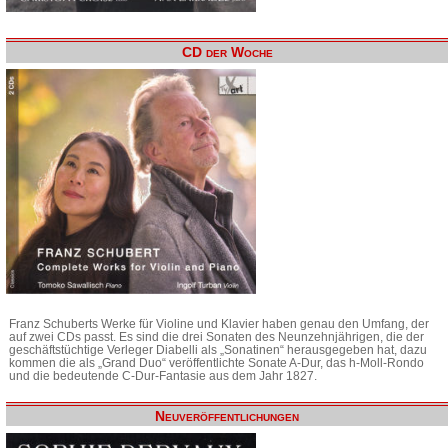
CD der Woche
Franz Schuberts Werke für Violine und Klavier haben genau den Umfang, der
auf zwei CDs passt. Es sind die drei Sonaten des Neunzehnjährigen, die der
geschäftstüchtige Verleger Diabelli als „Sonatinen“ herausgegeben hat, dazu
kommen die als „Grand Duo“ veröffentlichte Sonate A-Dur, das h-Moll-Rondo
und die bedeutende C-Dur-Fantasie aus dem Jahr 1827.
Neuveröffentlichungen