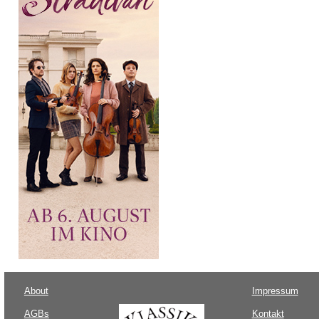
About
Impressum
AGBs
Kontakt