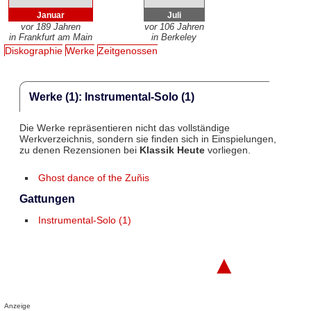
Januar
Juli
vor 189 Jahren
vor 106 Jahren
in Frankfurt am Main
in Berkeley
Diskographie
Werke
Zeitgenossen
Werke (1): Instrumental-Solo (1)
Die Werke repräsentieren nicht das vollständige
Werkverzeichnis, sondern sie finden sich in Einspielungen,
zu denen Rezensionen bei
Klassik Heute
vorliegen.
Ghost dance of the Zuñis
Gattungen
Instrumental-Solo (1)
▲
Anzeige