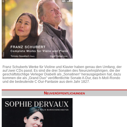
Franz Schuberts Werke für Violine und Klavier haben genau den Umfang, der
auf zwei CDs passt. Es sind die drei Sonaten des Neunzehnjährigen, die der
geschäftstüchtige Verleger Diabelli als „Sonatinen“ herausgegeben hat, dazu
kommen die als „Grand Duo“ veröffentlichte Sonate A-Dur, das h-Moll-Rondo
und die bedeutende C-Dur-Fantasie aus dem Jahr 1827.
Neuveröffentlichungen