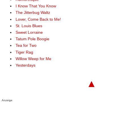
I Know That You Know
The Jitterbug Waltz
Lover, Come Back to Me!
St. Louis Blues
Sweet Lorraine
Tatum Pole Boogie
Tea for Two
Tiger Rag
Willow Weep for Me
Yesterdays
▲
Anzeige