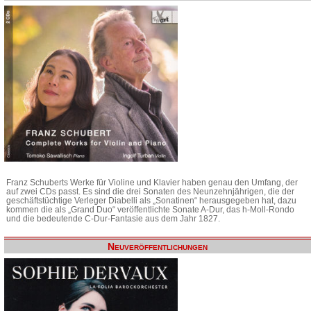
Franz Schuberts Werke für Violine und Klavier haben genau den Umfang, der
auf zwei CDs passt. Es sind die drei Sonaten des Neunzehnjährigen, die der
geschäftstüchtige Verleger Diabelli als „Sonatinen“ herausgegeben hat, dazu
kommen die als „Grand Duo“ veröffentlichte Sonate A-Dur, das h-Moll-Rondo
und die bedeutende C-Dur-Fantasie aus dem Jahr 1827.
Neuveröffentlichungen