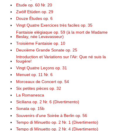
Etude op. 60 Nr. 20
Zwölf Etüden op. 29
Douze Études op. 6
Vingt Quatre Exercices très faciles op. 35
Fantaisie elégiaque op. 59 (à la mort de Madame
Beslay, née Levavasseur)
Troisième Fantaisie op. 10
Deuxième Grande Sonate op. 25
Introduction et Variations sur l'Air: Que né suis la
fougère!
Vingt Quatre Leçons op. 31
Menuet op. 11 Nr. 6
Morceaux de Concert op. 54
Six petites pièces op. 32
La Romanesca
Siciliana op. 2 Nr. 6 (Divertimento)
Sonata op. 15b
Souvenirs d'une Soirée à Berlin op. 56
Tempo di Minuetto op. 2 Nr. 1 (Divertimento)
Tempo di Minuetto op. 2 Nr. 4 (Divertimento)