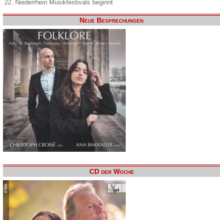
22. Niederrhein Musikfestivals beginnt
Neue Besprechungen
CD der Woche