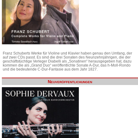
Franz Schuberts Werke für Violine und Klavier haben genau den Umfang, der
auf zwei CDs passt. Es sind die drei Sonaten des Neunzehnjährigen, die der
geschäftstüchtige Verleger Diabelli als „Sonatinen“ herausgegeben hat, dazu
kommen die als „Grand Duo“ veröffentlichte Sonate A-Dur, das h-Moll-Rondo
und die bedeutende C-Dur-Fantasie aus dem Jahr 1827.
Neuveröffentlichungen