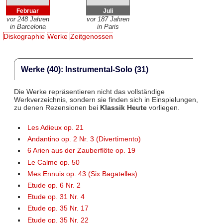
Februar
Juli
vor 248 Jahren
vor 187 Jahren
in Barcelona
in Paris
Diskographie
Werke
Zeitgenossen
Werke (40): Instrumental-Solo (31)
Die Werke repräsentieren nicht das vollständige
Werkverzeichnis, sondern sie finden sich in Einspielungen,
zu denen Rezensionen bei
Klassik Heute
vorliegen.
Les Adieux op. 21
Andantino op. 2 Nr. 3 (Divertimento)
6 Arien aus der Zauberflöte op. 19
Le Calme op. 50
Mes Ennuis op. 43 (Six Bagatelles)
Etude op. 6 Nr. 2
Etude op. 31 Nr. 4
Etude op. 35 Nr. 17
Etude op. 35 Nr. 22