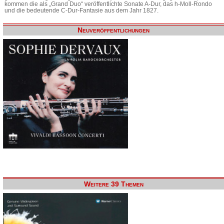
kommen die als „Grand Duo“ veröffentlichte Sonate A-Dur, das h-Moll-Rondo
und die bedeutende C-Dur-Fantasie aus dem Jahr 1827.
Neuveröffentlichungen
Weitere 39 Themen