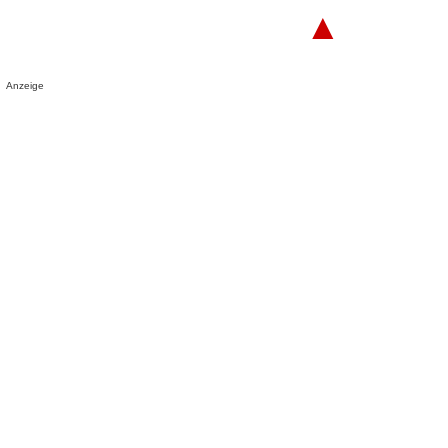
▲
Anzeige