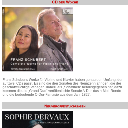
CD der Woche
Franz Schuberts Werke für Violine und Klavier haben genau den Umfang, der
auf zwei CDs passt. Es sind die drei Sonaten des Neunzehnjährigen, die der
geschäftstüchtige Verleger Diabelli als „Sonatinen“ herausgegeben hat, dazu
kommen die als „Grand Duo“ veröffentlichte Sonate A-Dur, das h-Moll-Rondo
und die bedeutende C-Dur-Fantasie aus dem Jahr 1827.
Neuveröffentlichungen