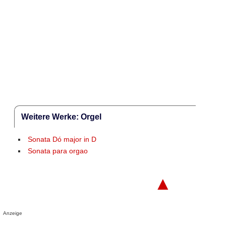
Weitere Werke: Orgel
Sonata Dó major in D
Sonata para orgao
▲
Anzeige