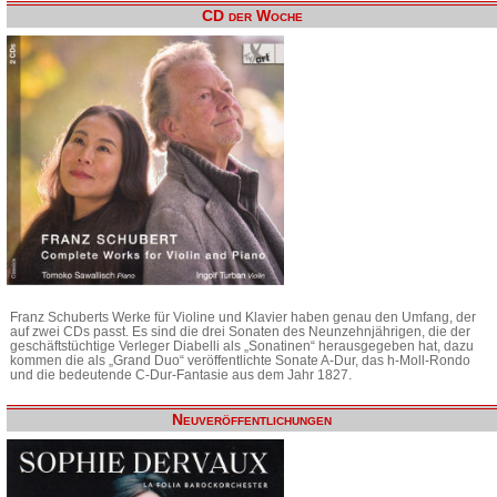
CD der Woche
Franz Schuberts Werke für Violine und Klavier haben genau den Umfang, der
auf zwei CDs passt. Es sind die drei Sonaten des Neunzehnjährigen, die der
geschäftstüchtige Verleger Diabelli als „Sonatinen“ herausgegeben hat, dazu
kommen die als „Grand Duo“ veröffentlichte Sonate A-Dur, das h-Moll-Rondo
und die bedeutende C-Dur-Fantasie aus dem Jahr 1827.
Neuveröffentlichungen