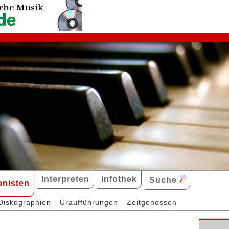
Interpreten
Infothek
Suche
nisten
Diskographien
Uraufführungen
Zeitgenossen