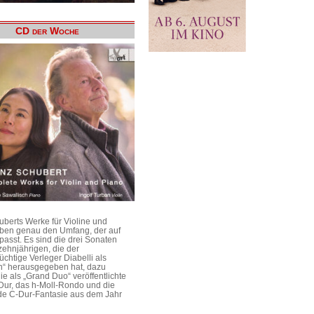
CD der Woche
uberts Werke für Violine und
aben genau den Umfang, der auf
passt. Es sind die drei Sonaten
ehnjährigen, die der
üchtige Verleger Diabelli als
n“ herausgegeben hat, dazu
e als „Grand Duo“ veröffentlichte
Dur, das h-Moll-Rondo und die
e C-Dur-Fantasie aus dem Jahr