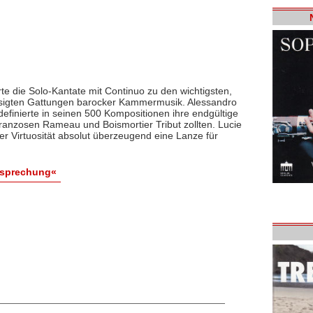
e die Solo-Kantate mit Continuo zu den wichtigsten,
ssigten Gattungen barocker Kammermusik. Alessandro
efinierte in seinen 500 Kompositionen ihre endgültige
anzosen Rameau und Boismortier Tribut zollten. Lucie
rer Virtuosität absolut überzeugend eine Lanze für
esprechung«