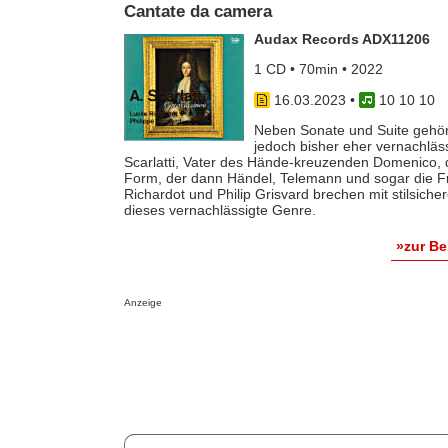
Cantate da camera
Audax Records ADX11206
1 CD • 70min • 2022
16.03.2023
•
10 10 10
Neben Sonate und Suite gehört
jedoch bisher eher vernachlä
Scarlatti, Vater des Hände-kreuzenden Domenico, d
Form, der dann Händel, Telemann und sogar die Fr
Richardot und Philip Grisvard brechen mit stilsiche
dieses vernachlässigte Genre.
»zur B
Anzeige