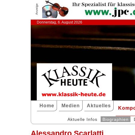
Anzeige
Donnerstag, 6. August 2026
Home
Medien
Aktuelles
Kompo
Aktuelle Infos
Biographien
Alessandro Scarlatti