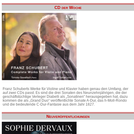
CD der Woche
Franz Schuberts Werke für Violine und Klavier haben genau den Umfang, der
auf zwei CDs passt. Es sind die drei Sonaten des Neunzehnjährigen, die der
geschäftstüchtige Verleger Diabelli als „Sonatinen“ herausgegeben hat, dazu
kommen die als „Grand Duo“ veröffentlichte Sonate A-Dur, das h-Moll-Rondo
und die bedeutende C-Dur-Fantasie aus dem Jahr 1827.
Neuveröffentlichungen