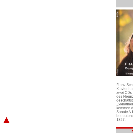
Franz Sch
Klavier h
zwei CDs 
des Neunz
geschäftst
„Sonatine
kommen di
Sonate A-
▲
bedeutend
1827.