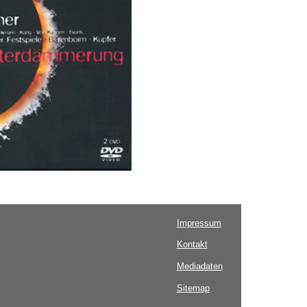
Impressum
Kontakt
Mediadaten
Sitemap