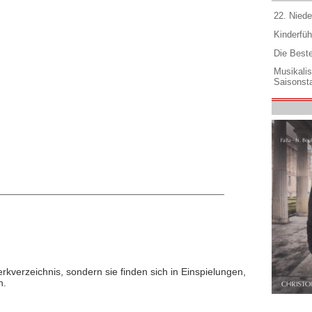
22. Niede
Kinderfüh
Die Best
Musikali
Saisonsta
rkverzeichnis, sondern sie finden sich in Einspielungen,
n.