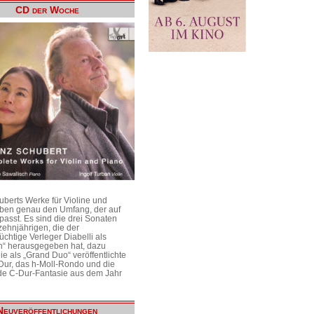
CD der Woche
uberts Werke für Violine und
aben genau den Umfang, der auf
passt. Es sind die drei Sonaten
ehnjährigen, die der
üchtige Verleger Diabelli als
n“ herausgegeben hat, dazu
e als „Grand Duo“ veröffentlichte
Dur, das h-Moll-Rondo und die
e C-Dur-Fantasie aus dem Jahr
Neuveröffentlichungen