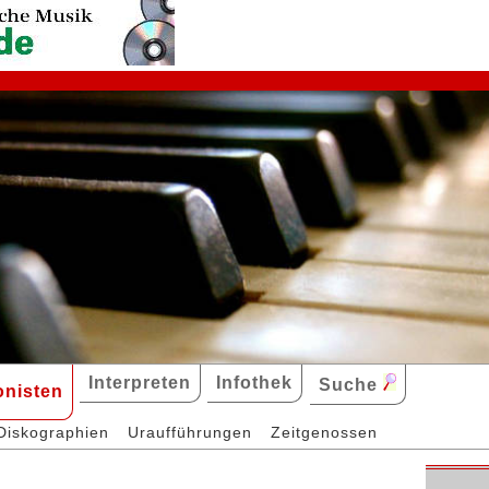
Interpreten
Infothek
Suche
nisten
Diskographien
Uraufführungen
Zeitgenossen