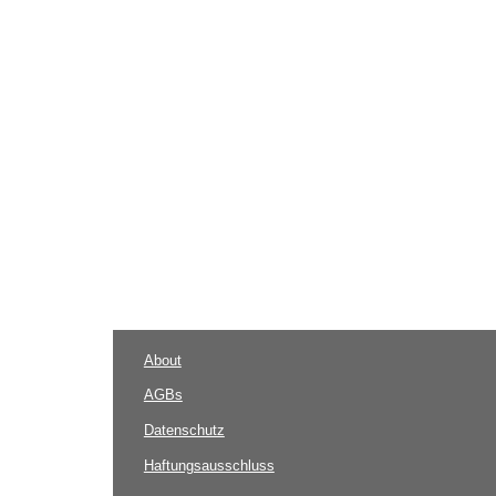
About
AGBs
Datenschutz
Haftungsausschluss