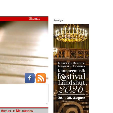
Sitemap
Anzeige
Aktuelle Meldungen