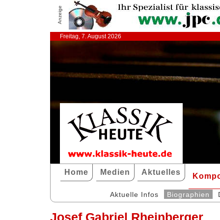
Anzeige
Freitag, 7. August 2026
Home
Medien
Aktuelles
Kompo
Aktuelle Infos
Biographien
Josef Gabriel Rheinberger