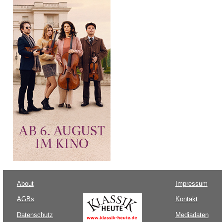
About
Impressum
AGBs
Kontakt
Datenschutz
Mediadaten