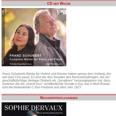
CD der Woche
Franz Schuberts Werke für Violine und Klavier haben genau den Umfang, der
auf zwei CDs passt. Es sind die drei Sonaten des Neunzehnjährigen, die der
geschäftstüchtige Verleger Diabelli als „Sonatinen“ herausgegeben hat, dazu
kommen die als „Grand Duo“ veröffentlichte Sonate A-Dur, das h-Moll-Rondo
und die bedeutende C-Dur-Fantasie aus dem Jahr 1827.
Neuveröffentlichungen