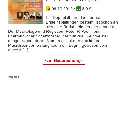
09.10.2019
•
8 9 9
Ein Doppelalbum, das nur aus
Ersteinspielungen besteht, ist schon an
sich eine Rarität, die neugierig macht.
Der Musikologe und Regisseur Peter P. Pachl, ein
unermüdlicher Schatzgräber, hat nun drei Kleinmeister
ausgegraben, deren Namen selbst den gebildeten
Musikfreunden bislang kaum ein Begriff gewesen sein
dürften [...]
»zur Besprechung«
Anzeige