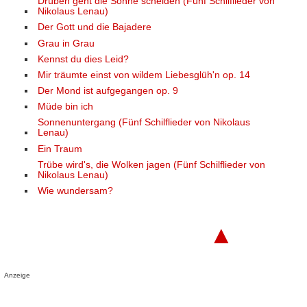
Drüben geht die Sonne scheiden (Fünf Schilflieder von
Nikolaus Lenau)
Der Gott und die Bajadere
Grau in Grau
Kennst du dies Leid?
Mir träumte einst von wildem Liebesglüh'n op. 14
Der Mond ist aufgegangen op. 9
Müde bin ich
Sonnenuntergang (Fünf Schilflieder von Nikolaus
Lenau)
Ein Traum
Trübe wird's, die Wolken jagen (Fünf Schilflieder von
Nikolaus Lenau)
Wie wundersam?
▲
Anzeige