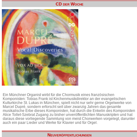
CD der Woche
Ein Münchner Organist wirbt für die Chormusik eines französischen
Komponisten: Tobias Frank ist Kirchenmusikdirektor an der evangelischen
Kulturkirche St. Lukas in München, spielt nicht nur sehr gerne Orgelwerke von
Marcel Dupré, sondern erforscht seit über zwanzig Jahren das gesamte
musikalische Erbe dieses Komponisten, hat durch die Enkelin des Komponisten
Alice Tollet-Szebrat Zugang zu bisher unveröffentlichten Manuskripten und hat
daraus diese vorliegende Sammlung von meist Chorwerken vorgelegt, darunter
auch ein paar Lieder und Werke für Klavier und für Orgel.
Neuveröffentlichungen