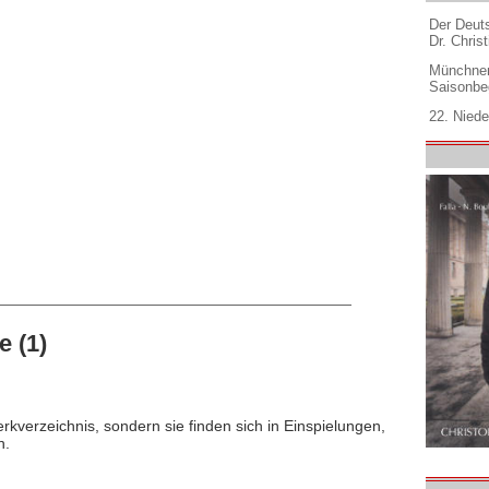
Der Deuts
Dr. Christ
Münchner
Saisonbe
22. Niede
 (1)
rkverzeichnis, sondern sie finden sich in Einspielungen,
n.