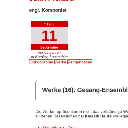
engl. Komponist
* 1963
11
September
vor 63 Jahren
in Burnley, Lancashire
Diskographie
Werke
Zeitgenossen
Werke (16): Gesang-Ensemble
Die Werke repräsentieren nicht das vollständige We
zu denen Rezensionen bei
Klassik Heute
vorliege
Daughters of Zion