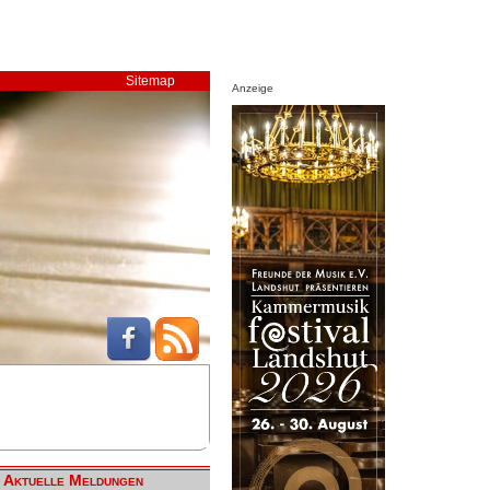
Sitemap
Anzeige
Aktuelle Meldungen