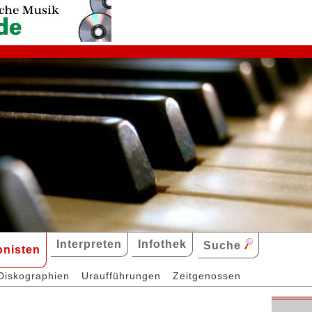
Interpreten
Infothek
Suche
nisten
Diskographien
Uraufführungen
Zeitgenossen