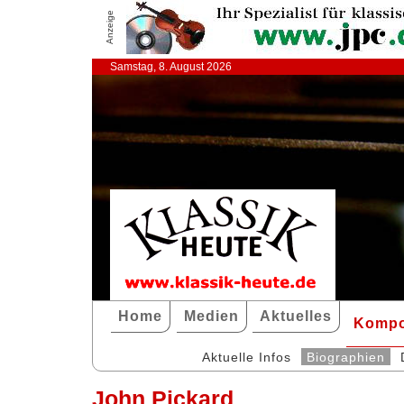
Anzeige
Samstag, 8. August 2026
Home
Medien
Aktuelles
Kompo
Aktuelle Infos
Biographien
John Pickard