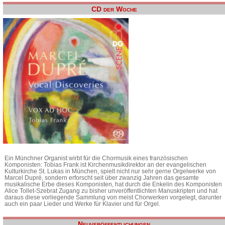
CD der Woche
Ein Münchner Organist wirbt für die Chormusik eines französischen
Komponisten: Tobias Frank ist Kirchenmusikdirektor an der evangelischen
Kulturkirche St. Lukas in München, spielt nicht nur sehr gerne Orgelwerke von
Marcel Dupré, sondern erforscht seit über zwanzig Jahren das gesamte
musikalische Erbe dieses Komponisten, hat durch die Enkelin des Komponisten
Alice Tollet-Szebrat Zugang zu bisher unveröffentlichten Manuskripten und hat
daraus diese vorliegende Sammlung von meist Chorwerken vorgelegt, darunter
auch ein paar Lieder und Werke für Klavier und für Orgel.
Neuveröffentlichungen