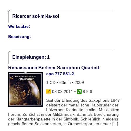
Ricercar sol-mi-la-sol
Werksätze:
Besetzung:
Einspielungen: 1
Renaissance Berliner Saxophon Quartett
cpo 777 581-2
1 CD • 63min • 2009
08.03.2011
•
8 9 6
Seit der Erfindung des Saxophons 1847
geistert der metallische Halbbruder der
hölzernen Klarinette in allen Musikstilen
herum. Zunächst in der Militärmusik, dann als Bereicherung
der Klangfarbenpalette in der Sinfonik. Schließlich in eigens
geschaffenen Solokonzerten, in Orchesterpartien neuer [...]