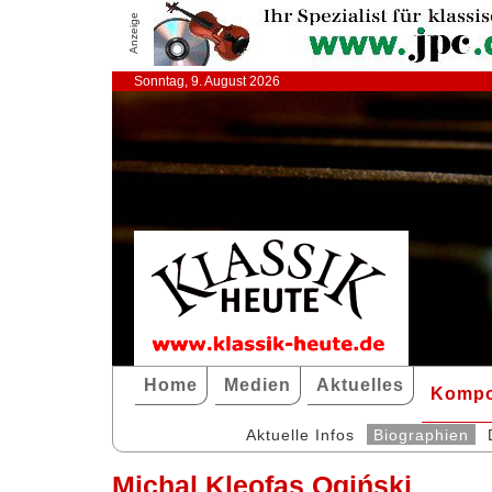
Anzeige
Sonntag, 9. August 2026
Home
Medien
Aktuelles
Kompo
Aktuelle Infos
Biographien
Michal Kleofas Ogiński