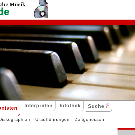
Interpreten
Infothek
Suche
nisten
Diskographien
Uraufführungen
Zeitgenossen