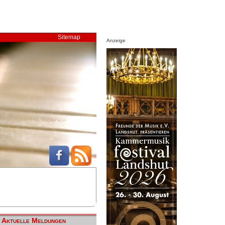
Sitemap
Anzeige
Aktuelle Meldungen