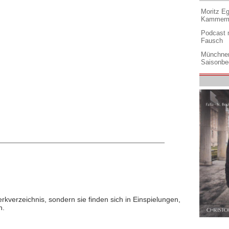
Moritz Eg
Kammermu
Podcast m
Fausch
Münchner
Saisonbe
rkverzeichnis, sondern sie finden sich in Einspielungen,
n.