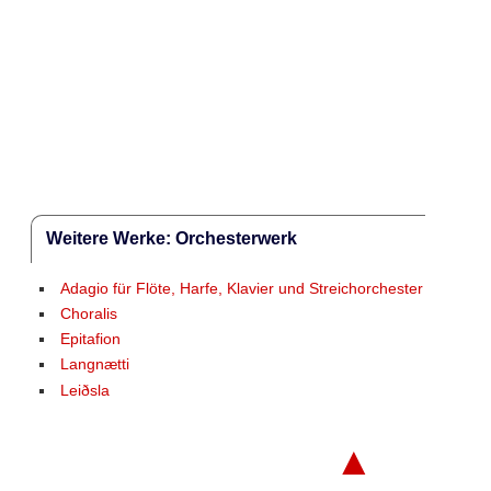
Weitere Werke: Orchesterwerk
Adagio für Flöte, Harfe, Klavier und Streichorchester
Choralis
Epitafion
Langnætti
Leiðsla
▲