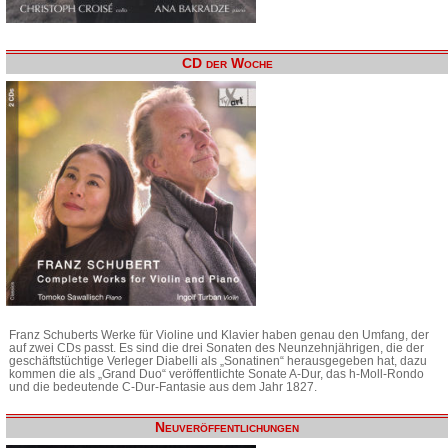
CD der Woche
Franz Schuberts Werke für Violine und Klavier haben genau den Umfang, der
auf zwei CDs passt. Es sind die drei Sonaten des Neunzehnjährigen, die der
geschäftstüchtige Verleger Diabelli als „Sonatinen“ herausgegeben hat, dazu
kommen die als „Grand Duo“ veröffentlichte Sonate A-Dur, das h-Moll-Rondo
und die bedeutende C-Dur-Fantasie aus dem Jahr 1827.
Neuveröffentlichungen