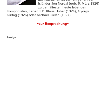
Isländer Jón Nordal (geb. 6. März 1926)
zu den ältesten heute lebenden
Komponisten, neben z.B. Klaus Huber (1924), György
Kurtág (1926) oder Michael Gielen (1927).[...]
»zur Besprechung«
Anzeige