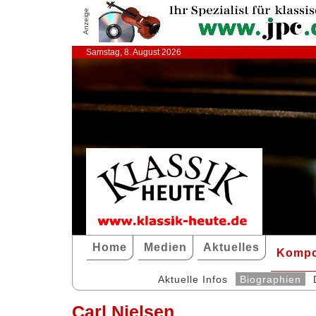
Anzeige
Samstag, 8. August 2026
Home
Medien
Aktuelles
Kompo
Aktuelle Infos
Biographien
Carl Nielsen