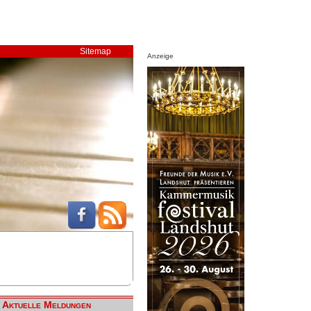
Sitemap
Anzeige
Aktuelle Meldungen