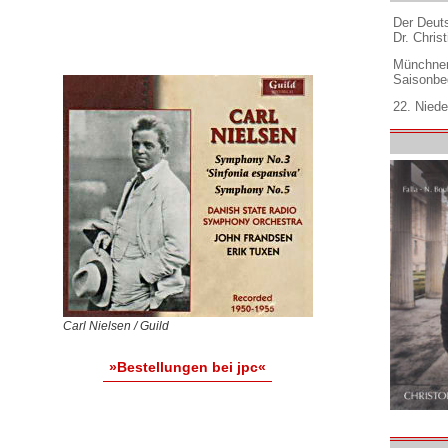
Der Deuts
Dr. Christ
Münchner
Saisonbe
22. Niede
Carl Nielsen / Guild
»Bestellungen bei jpc«