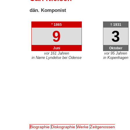
dän. Komponist
* 1865
† 1931
9
3
Juni
Oktober
vor 161 Jahren
vor 95 Jahren
in Nørre Lyndelse bei Odense
in Kopenhagen
Biographie
Diskographie
Werke
Zeitgenossen