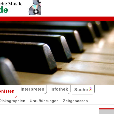
Interpreten
Infothek
Suche
nisten
Diskographien
Uraufführungen
Zeitgenossen