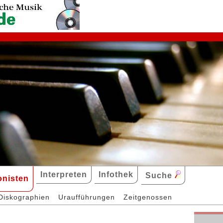
Interpreten
Infothek
Suche
nisten
Diskographien
Uraufführungen
Zeitgenossen