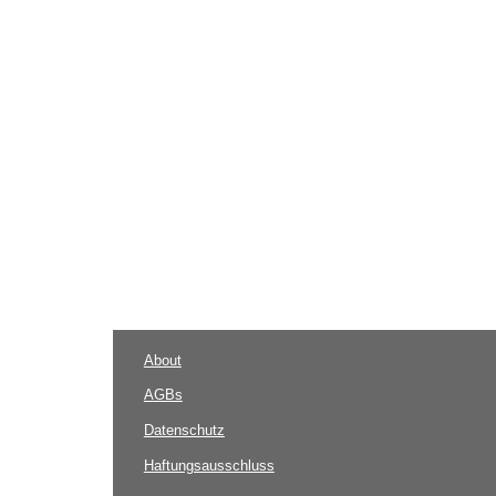
About
AGBs
Datenschutz
Haftungsausschluss