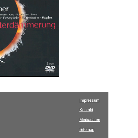
Impressum
Kontakt
Mediadaten
Sitemap