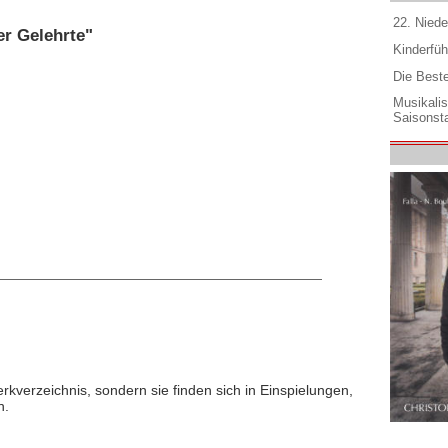
22. Niede
er Gelehrte"
Kinderfüh
Die Best
Musikali
Saisonsta
rkverzeichnis, sondern sie finden sich in Einspielungen,
n.