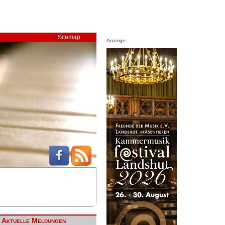
Sitemap
Anzeige
Aktuelle Meldungen