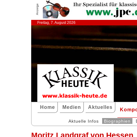
Anzeige
Freitag, 7. August 2026
Home
Medien
Aktuelles
Kompo
Aktuelle Infos
Biographien
Moritz Landgraf von Hessen