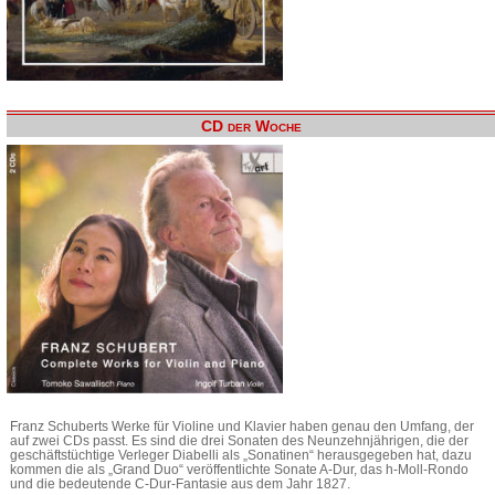
CD der Woche
Franz Schuberts Werke für Violine und Klavier haben genau den Umfang, der
auf zwei CDs passt. Es sind die drei Sonaten des Neunzehnjährigen, die der
geschäftstüchtige Verleger Diabelli als „Sonatinen“ herausgegeben hat, dazu
kommen die als „Grand Duo“ veröffentlichte Sonate A-Dur, das h-Moll-Rondo
und die bedeutende C-Dur-Fantasie aus dem Jahr 1827.