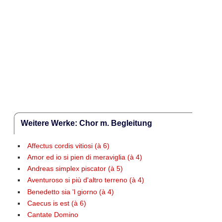
Weitere Werke: Chor m. Begleitung
Affectus cordis vitiosi (à 6)
Amor ed io si pien di meraviglia (à 4)
Andreas simplex piscator (à 5)
Aventuroso si più d'altro terreno (à 4)
Benedetto sia 'l giorno (à 4)
Caecus is est (à 6)
Cantate Domino