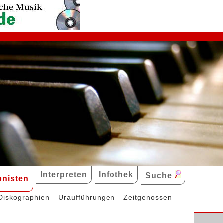
Interpreten
Infothek
Suche
nisten
Diskographien
Uraufführungen
Zeitgenossen
y