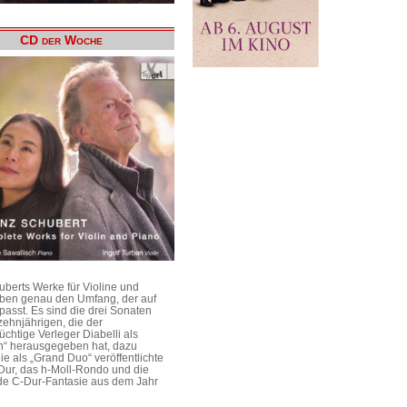
CD der Woche
uberts Werke für Violine und
aben genau den Umfang, der auf
passt. Es sind die drei Sonaten
ehnjährigen, die der
üchtige Verleger Diabelli als
n“ herausgegeben hat, dazu
e als „Grand Duo“ veröffentlichte
Dur, das h-Moll-Rondo und die
e C-Dur-Fantasie aus dem Jahr