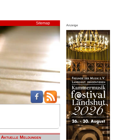
Sitemap
Anzeige
Aktuelle Meldungen