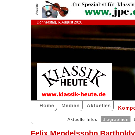
Anzeige
Donnerstag, 6. August 2026
Home
Medien
Aktuelles
Kompo
Aktuelle Infos
Biographien
Felix Mendelssohn Barthold