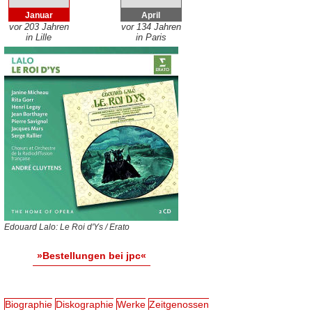
Januar
April
vor 203 Jahren
vor 134 Jahren
in Lille
in Paris
Edouard Lalo: Le Roi d'Ys / Erato
»Bestellungen bei jpc«
Biographie
Diskographie
Werke
Zeitgenossen