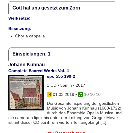
Gott hat uns gesetzt zum Zorn
Werksätze:
Besetzung:
Chor a cappella
Einspielungen: 1
Johann Kuhnau
Complete Sacred Works Vol. 4
cpo 555 190-2
1 CD • 55min • 2017
01.03.2019
•
10 10 10
Die Gesamteinspielung der geistlichen
Musik von Johann Kuhnau (1660-1722)
durch das Ensemble Opella Musica und
die camerata lipsienis unter der Leitung von Gregor Meyer
ist mit dieser CD bei ihrem vierten Teil angelangt [...]