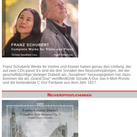
Franz Schuberts Werke für Violine und Klavier haben genau den Umfang, der
auf zwei CDs passt. Es sind die drei Sonaten des Neunzehnjährigen, die der
geschäftstüchtige Verleger Diabelli als „Sonatinen“ herausgegeben hat, dazu
kommen die als „Grand Duo“ veröffentlichte Sonate A-Dur, das h-Moll-Rondo
und die bedeutende C-Dur-Fantasie aus dem Jahr 1827.
Neuveröffentlichungen