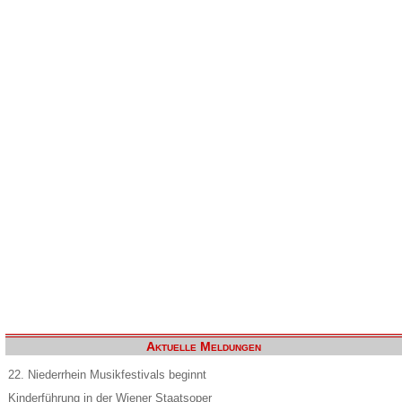
Aktuelle Meldungen
22. Niederrhein Musikfestivals beginnt
Kinderführung in der Wiener Staatsoper