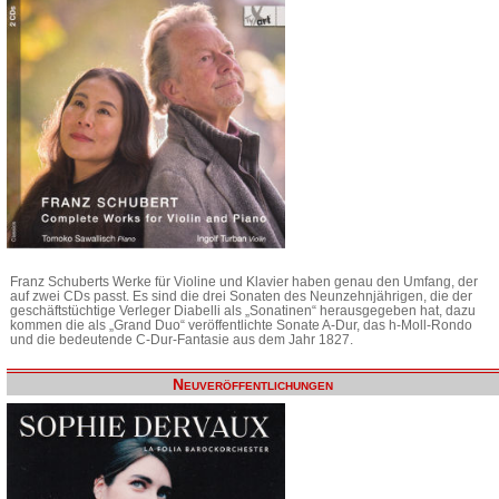
Franz Schuberts Werke für Violine und Klavier haben genau den Umfang, der
auf zwei CDs passt. Es sind die drei Sonaten des Neunzehnjährigen, die der
geschäftstüchtige Verleger Diabelli als „Sonatinen“ herausgegeben hat, dazu
kommen die als „Grand Duo“ veröffentlichte Sonate A-Dur, das h-Moll-Rondo
und die bedeutende C-Dur-Fantasie aus dem Jahr 1827.
Neuveröffentlichungen