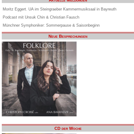
Aktuelle Meldungen
Moritz Eggert. UA im Steingraeber Kammermusiksaal in Bayreuth
Podcast mit Unsuk Chin & Christian Fausch
Münchner Symphoniker: Sommerpause & Saisonbeginn
Neue Besprechungen
CD der Woche