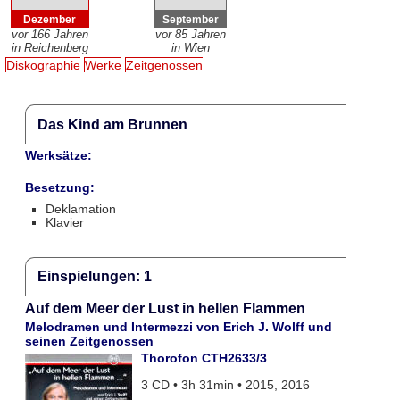
Dezember
September
vor 166 Jahren
vor 85 Jahren
in Reichenberg
in Wien
Diskographie
Werke
Zeitgenossen
Das Kind am Brunnen
Werksätze:
Besetzung:
Deklamation
Klavier
Einspielungen: 1
Auf dem Meer der Lust in hellen Flammen
Melodramen und Intermezzi von Erich J. Wolff und
seinen Zeitgenossen
Thorofon CTH2633/3
3 CD • 3h 31min • 2015, 2016