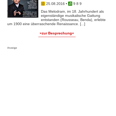
25.08.2016
•
9 8 9
Das Melodram, im 18. Jahrhundert als
eigenständige musikalische Gattung
entstanden (Rousseau, Benda), erlebte
um 1900 eine überraschende Renaissance. [...]
»zur Besprechung«
Anzeige