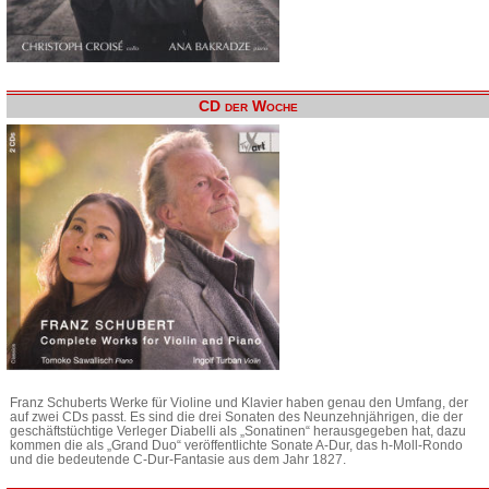
CD der Woche
Franz Schuberts Werke für Violine und Klavier haben genau den Umfang, der
auf zwei CDs passt. Es sind die drei Sonaten des Neunzehnjährigen, die der
geschäftstüchtige Verleger Diabelli als „Sonatinen“ herausgegeben hat, dazu
kommen die als „Grand Duo“ veröffentlichte Sonate A-Dur, das h-Moll-Rondo
und die bedeutende C-Dur-Fantasie aus dem Jahr 1827.