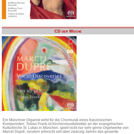
CD der Woche
Ein Münchner Organist wirbt für die Chormusik eines französischen
Komponisten: Tobias Frank ist Kirchenmusikdirektor an der evangelischen
Kulturkirche St. Lukas in München, spielt nicht nur sehr gerne Orgelwerke von
Marcel Dupré, sondern erforscht seit über zwanzig Jahren das gesamte