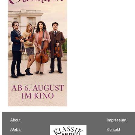
About
Impressum
AGBs
Kontakt