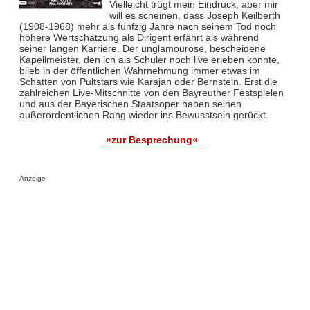
Vielleicht trügt mein Eindruck, aber mir
will es scheinen, dass Joseph Keilberth
(1908-1968) mehr als fünfzig Jahre nach seinem Tod noch
höhere Wertschätzung als Dirigent erfährt als während
seiner langen Karriere. Der unglamouröse, bescheidene
Kapellmeister, den ich als Schüler noch live erleben konnte,
blieb in der öffentlichen Wahrnehmung immer etwas im
Schatten von Pultstars wie Karajan oder Bernstein. Erst die
zahlreichen Live-Mitschnitte von den Bayreuther Festspielen
und aus der Bayerischen Staatsoper haben seinen
außerordentlichen Rang wieder ins Bewusstsein gerückt.
»zur Besprechung«
Anzeige