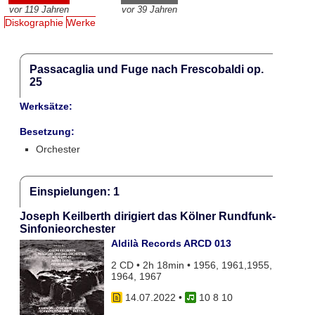
vor 119 Jahren
vor 39 Jahren
Diskographie
Werke
Passacaglia und Fuge nach Frescobaldi op.
25
Werksätze:
Besetzung:
Orchester
Einspielungen: 1
Joseph Keilberth dirigiert das Kölner Rundfunk-
Sinfonieorchester
Aldilà Records ARCD 013
2 CD • 2h 18min • 1956, 1961,1955,
1964, 1967
14.07.2022
•
10 8 10