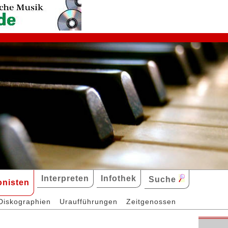
Interpreten
Infothek
Suche
nisten
Diskographien
Uraufführungen
Zeitgenossen