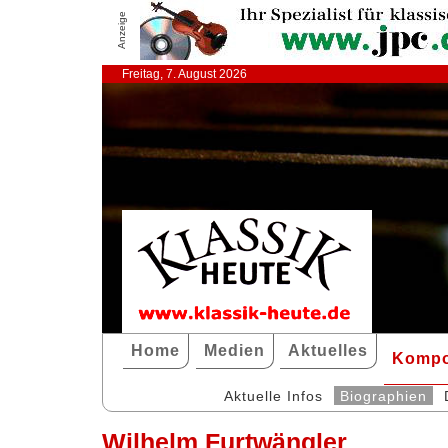
Anzeige
Freitag, 7. August 2026
Home
Medien
Aktuelles
Kompo
Aktuelle Infos
Biographien
Wilhelm Furtwängler