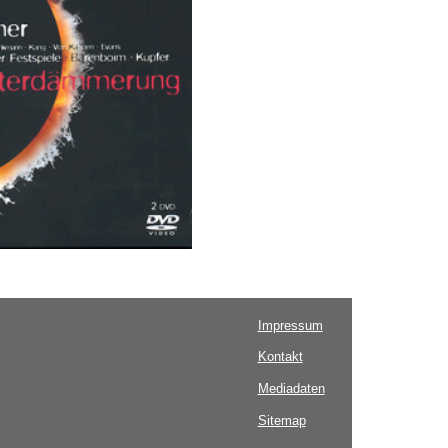
Impressum
Kontakt
Mediadaten
Sitemap