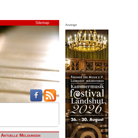
Sitemap
Anzeige
Aktuelle Meldungen