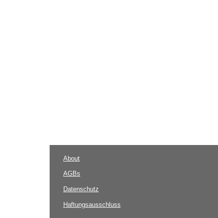
About
AGBs
Datenschutz
Haftungsausschluss