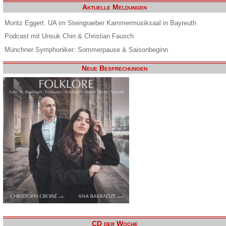
Aktuelle Meldungen
Moritz Eggert. UA im Steingraeber Kammermusiksaal in Bayreuth
Podcast mit Unsuk Chin & Christian Fausch
Münchner Symphoniker: Sommerpause & Saisonbeginn
Neue Besprechungen
CD der Woche