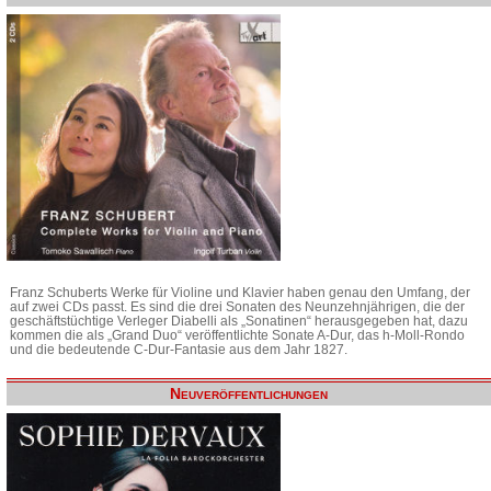
Franz Schuberts Werke für Violine und Klavier haben genau den Umfang, der
auf zwei CDs passt. Es sind die drei Sonaten des Neunzehnjährigen, die der
geschäftstüchtige Verleger Diabelli als „Sonatinen“ herausgegeben hat, dazu
kommen die als „Grand Duo“ veröffentlichte Sonate A-Dur, das h-Moll-Rondo
und die bedeutende C-Dur-Fantasie aus dem Jahr 1827.
Neuveröffentlichungen