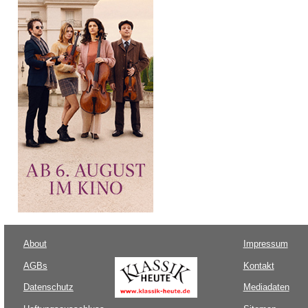
About
Impressum
AGBs
Kontakt
Datenschutz
Mediadaten