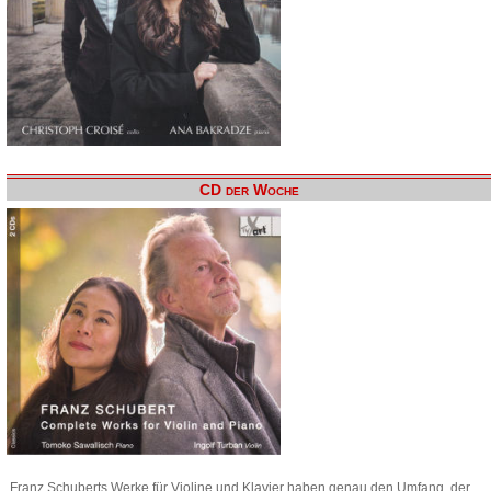
CD der Woche
Franz Schuberts Werke für Violine und Klavier haben genau den Umfang, der