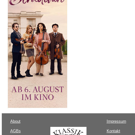
About
Impressum
AGBs
Kontakt