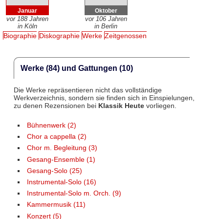
Januar
Oktober
vor 188 Jahren
vor 106 Jahren
in Köln
in Berlin
Biographie
Diskographie
Werke
Zeitgenossen
Werke (84) und Gattungen (10)
Die Werke repräsentieren nicht das vollständige
Werkverzeichnis, sondern sie finden sich in Einspielungen,
zu denen Rezensionen bei
Klassik Heute
vorliegen.
Bühnenwerk (2)
Chor a cappella (2)
Chor m. Begleitung (3)
Gesang-Ensemble (1)
Gesang-Solo (25)
Instrumental-Solo (16)
Instrumental-Solo m. Orch. (9)
Kammermusik (11)
Konzert (5)