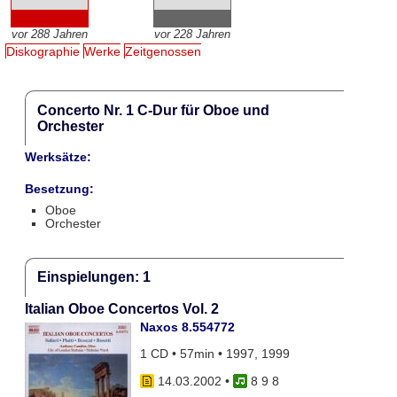
vor 288 Jahren
vor 228 Jahren
Diskographie
Werke
Zeitgenossen
Concerto Nr. 1 C-Dur für Oboe und
Orchester
Werksätze:
Besetzung:
Oboe
Orchester
Einspielungen: 1
Italian Oboe Concertos Vol. 2
Naxos 8.554772
1 CD • 57min • 1997, 1999
14.03.2002
•
8 9 8