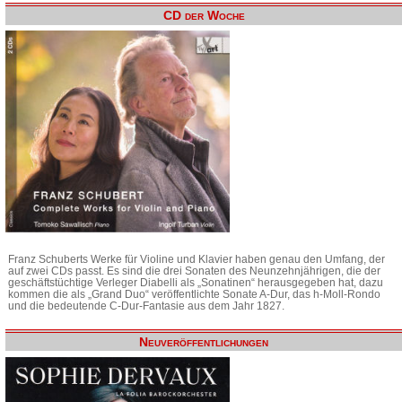
CD der Woche
Franz Schuberts Werke für Violine und Klavier haben genau den Umfang, der
auf zwei CDs passt. Es sind die drei Sonaten des Neunzehnjährigen, die der
geschäftstüchtige Verleger Diabelli als „Sonatinen“ herausgegeben hat, dazu
kommen die als „Grand Duo“ veröffentlichte Sonate A-Dur, das h-Moll-Rondo
und die bedeutende C-Dur-Fantasie aus dem Jahr 1827.
Neuveröffentlichungen