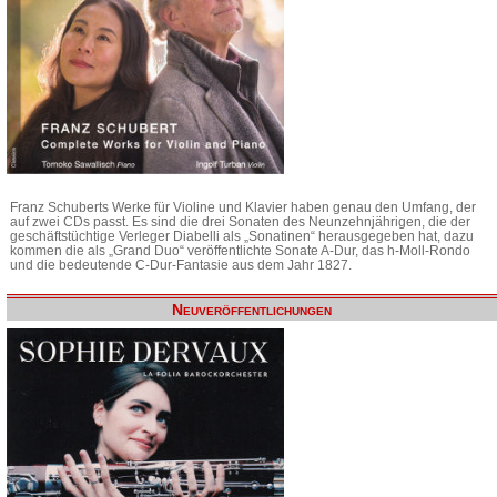
Franz Schuberts Werke für Violine und Klavier haben genau den Umfang, der
auf zwei CDs passt. Es sind die drei Sonaten des Neunzehnjährigen, die der
geschäftstüchtige Verleger Diabelli als „Sonatinen“ herausgegeben hat, dazu
kommen die als „Grand Duo“ veröffentlichte Sonate A-Dur, das h-Moll-Rondo
und die bedeutende C-Dur-Fantasie aus dem Jahr 1827.
Neuveröffentlichungen