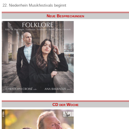
22. Niederrhein Musikfestivals beginnt
Neue Besprechungen
CD der Woche