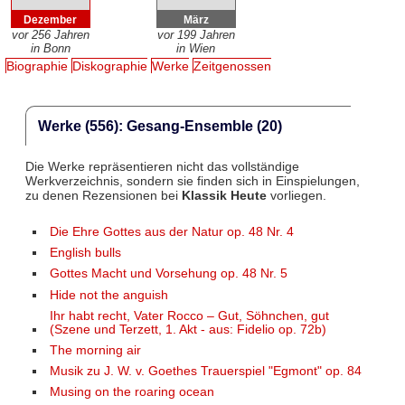
Dezember
März
vor 256 Jahren
vor 199 Jahren
in Bonn
in Wien
Biographie
Diskographie
Werke
Zeitgenossen
Werke (556): Gesang-Ensemble (20)
Die Werke repräsentieren nicht das vollständige
Werkverzeichnis, sondern sie finden sich in Einspielungen,
zu denen Rezensionen bei
Klassik Heute
vorliegen.
Die Ehre Gottes aus der Natur op. 48 Nr. 4
English bulls
Gottes Macht und Vorsehung op. 48 Nr. 5
Hide not the anguish
Ihr habt recht, Vater Rocco – Gut, Söhnchen, gut
(Szene und Terzett, 1. Akt - aus: Fidelio op. 72b)
The morning air
Musik zu J. W. v. Goethes Trauerspiel "Egmont" op. 84
Musing on the roaring ocean