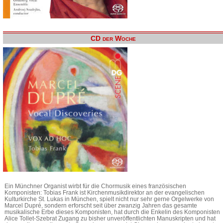
CD der Woche
Ein Münchner Organist wirbt für die Chormusik eines französischen
Komponisten: Tobias Frank ist Kirchenmusikdirektor an der evangelischen
Kulturkirche St. Lukas in München, spielt nicht nur sehr gerne Orgelwerke von
Marcel Dupré, sondern erforscht seit über zwanzig Jahren das gesamte
musikalische Erbe dieses Komponisten, hat durch die Enkelin des Komponisten
Alice Tollet-Szebrat Zugang zu bisher unveröffentlichten Manuskripten und hat