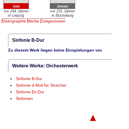
Juni
Januar
vor 294 Jahren
vor 231 Jahren
in Leipzig
in Bückeburg
Diskographie
Werke
Zeitgenossen
Sinfonie B-Dur
Zu diesem Werk liegen keine Einspielungen vor.
Weitere Werke: Orchesterwerk
Sinfonie B-Dur
Sinfonie d-Moll für Streicher
Sinfonie Es-Dur
Sinfonien
▲