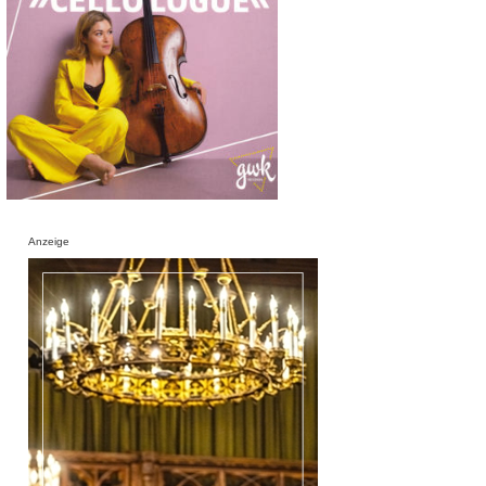
Anzeige