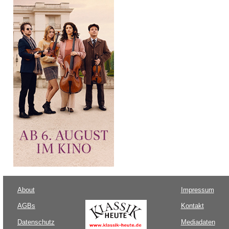
About
Impressum
AGBs
Kontakt
Datenschutz
Mediadaten