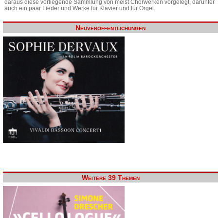
daraus diese vorliegende Sammlung von meist Chorwerken vorgelegt, darunter
auch ein paar Lieder und Werke für Klavier und für Orgel.
Neuveröffentlichungen
Weitere 39 Themen