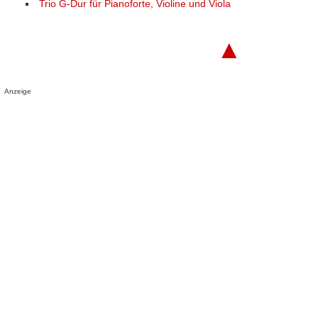
Trio G-Dur für Pianoforte, Violine und Viola
▲
Anzeige