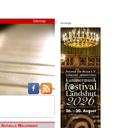
Sitemap
Anzeige
Aktuelle Meldungen