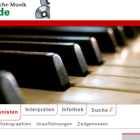
Interpreten
Infothek
Suche
nisten
Diskographien
Uraufführungen
Zeitgenossen