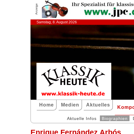
Anzeige
Samstag, 8. August 2026
Home
Medien
Aktuelles
Kompo
Aktuelle Infos
Biographien
Enrique Fernández Arbós