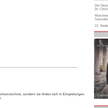
Der Deuts
Dr. Christ
Münchner
Saisonbe
22. Niede
rkverzeichnis, sondern sie finden sich in Einspielungen,
n.