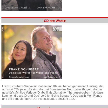
CD der Woche
Franz Schuberts Werke für Violine und Klavier haben genau den Umfang, der
auf zwei CDs passt. Es sind die drei Sonaten des Neunzehnjährigen, die der
geschäftstüchtige Verleger Diabelli als „Sonatinen“ herausgegeben hat, dazu
kommen die als „Grand Duo“ veröffentlichte Sonate A-Dur, das h-Moll-Rondo
und die bedeutende C-Dur-Fantasie aus dem Jahr 1827.