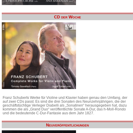
CD der Woche
Franz Schuberts Werke für Violine und Klavier haben genau den Umfang, der
auf zwei CDs passt. Es sind die drei Sonaten des Neunzehnjährigen, die der
geschäftstüchtige Verleger Diabelli als „Sonatinen“ herausgegeben hat, dazu
kommen die als „Grand Duo“ veröffentlichte Sonate A-Dur, das h-Moll-Rondo
und die bedeutende C-Dur-Fantasie aus dem Jahr 1827.
Neuveröffentlichungen