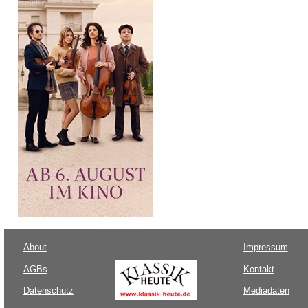
About
Impressum
AGBs
Kontakt
Datenschutz
Mediadaten