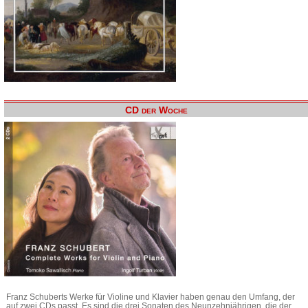
CD der Woche
Franz Schuberts Werke für Violine und Klavier haben genau den Umfang, der
auf zwei CDs passt. Es sind die drei Sonaten des Neunzehnjährigen, die der