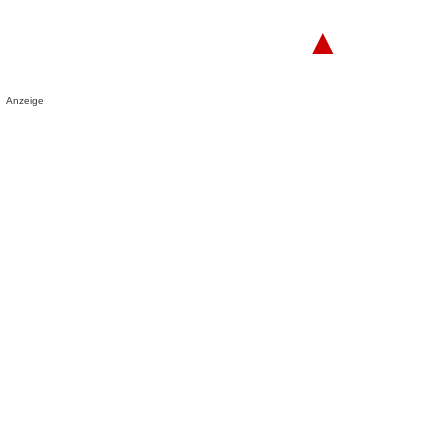
▲
Anzeige