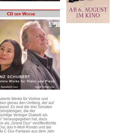
CD der Woche
uberts Werke für Violine und
aben genau den Umfang, der auf
passt. Es sind die drei Sonaten
ehnjährigen, die der
üchtige Verleger Diabelli als
n“ herausgegeben hat, dazu
e als „Grand Duo“ veröffentlichte
Dur, das h-Moll-Rondo und die
e C-Dur-Fantasie aus dem Jahr