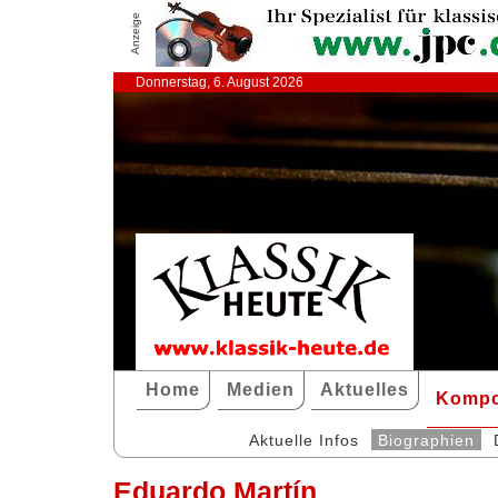
Anzeige
Donnerstag, 6. August 2026
Home
Medien
Aktuelles
Kompo
Aktuelle Infos
Biographien
Eduardo Martín