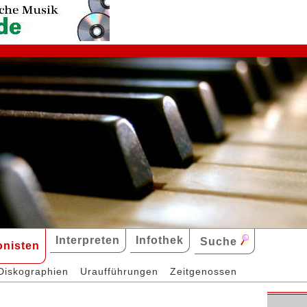
Interpreten
Infothek
Suche
nisten
Diskographien
Uraufführungen
Zeitgenossen