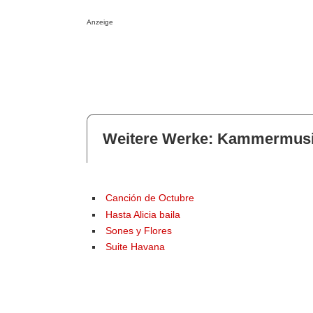
Anzeige
Weitere Werke: Kammermus
Canción de Octubre
Hasta Alicia baila
Sones y Flores
Suite Havana