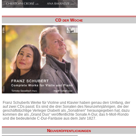
CD der Woche
Franz Schuberts Werke für Violine und Klavier haben genau den Umfang, der
auf zwei CDs passt. Es sind die drei Sonaten des Neunzehnjährigen, die der
geschäftstüchtige Verleger Diabelli als „Sonatinen“ herausgegeben hat, dazu
kommen die als „Grand Duo“ veröffentlichte Sonate A-Dur, das h-Moll-Rondo
und die bedeutende C-Dur-Fantasie aus dem Jahr 1827.
Neuveröffentlichungen