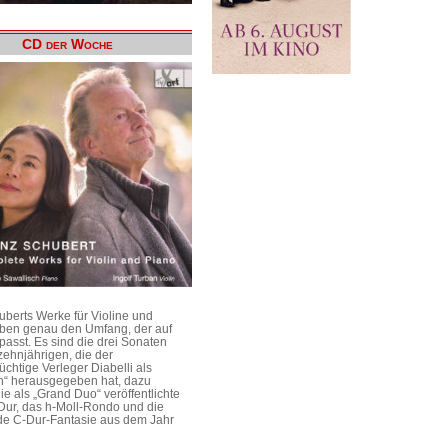
CD der Woche
uberts Werke für Violine und
aben genau den Umfang, der auf
passt. Es sind die drei Sonaten
ehnjährigen, die der
üchtige Verleger Diabelli als
n“ herausgegeben hat, dazu
e als „Grand Duo“ veröffentlichte
Dur, das h-Moll-Rondo und die
e C-Dur-Fantasie aus dem Jahr