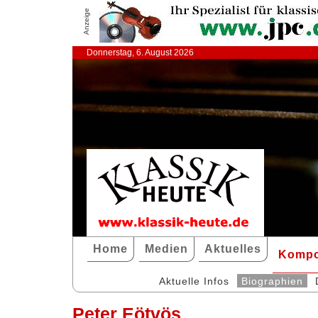
Anzeige
Donnerstag, 6. August 2026
Home
Medien
Aktuelles
Kompo
Aktuelle Infos
Biographien
Peter Eötvös