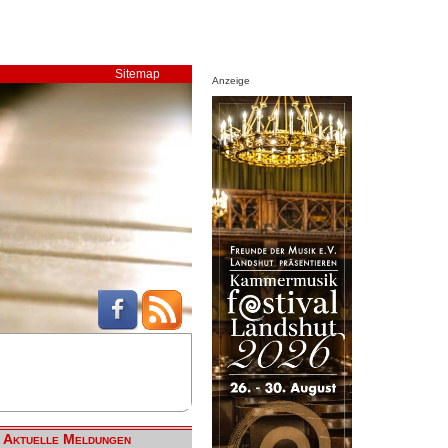
Sitemap
Anzeige
Aktuelle Meldungen