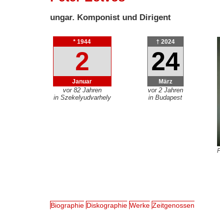
ungar. Komponist und Dirigent
* 1944
† 2024
2
24
Januar
März
vor 82 Jahren
vor 2 Jahren
in Szekelyudvarhely
in Budapest
P
Biographie
Diskographie
Werke
Zeitgenossen