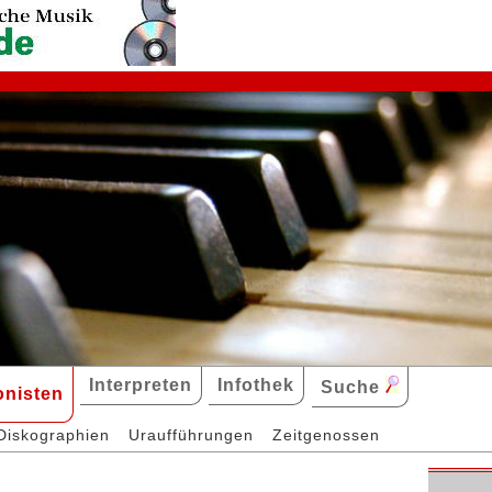
Interpreten
Infothek
Suche
nisten
Diskographien
Uraufführungen
Zeitgenossen