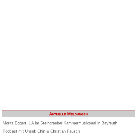
Aktuelle Meldungen
Moritz Eggert. UA im Steingraeber Kammermusiksaal in Bayreuth
Podcast mit Unsuk Chin & Christian Fausch