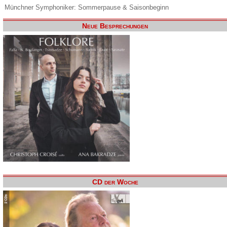
Münchner Symphoniker: Sommerpause & Saisonbeginn
Neue Besprechungen
CD der Woche