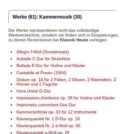
Werke (61): Kammermusik (30)
Die Werke repräsentieren nicht das vollständige
Werkverzeichnis, sondern sie finden sich in Einspielungen,
zu denen Rezensionen bei
Klassik Heute
vorliegen.
Allegro f-Moll (Sonatensatz)
Aubade C-Dur für Streichtrio
Ballade E-Dur für Violine und Klavier
Cantabile et Presto (1904)
Dixtuor op. 14 für 2 Flöten, 2 Oboen, 2 Klarinetten, 2
Hörner und 2 Fagotte
Hora Unirei G-Dur
Impressions d'enfance op. 28 für Violine und Klavier
Impromptu concertant Ges-Dur
Kammersinfonie op. 33 für 12 Instrumente
Klavierquartett Nr. 1 D-Dur op. 16
Klavierquartett Nr. 2 d-Moll op. 30
Klavierquintett a-Moll op. 29