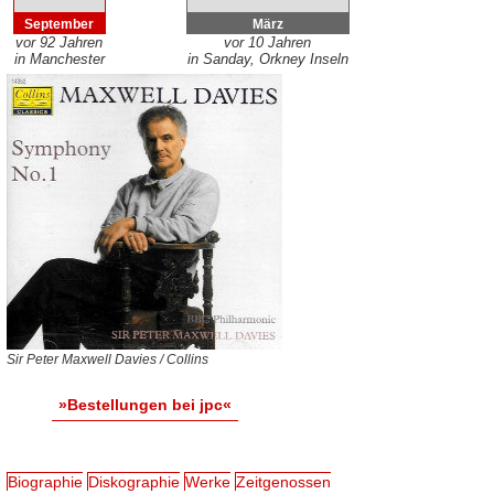
September
März
vor 92 Jahren
vor 10 Jahren
in Manchester
in Sanday, Orkney Inseln
Sir Peter Maxwell Davies / Collins
»Bestellungen bei jpc«
Biographie
Diskographie
Werke
Zeitgenossen