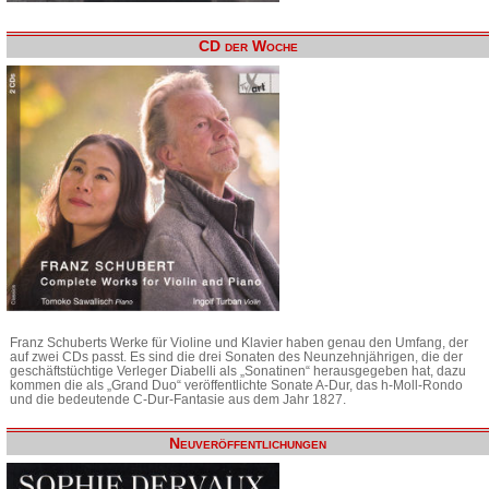
CD der Woche
Franz Schuberts Werke für Violine und Klavier haben genau den Umfang, der
auf zwei CDs passt. Es sind die drei Sonaten des Neunzehnjährigen, die der
geschäftstüchtige Verleger Diabelli als „Sonatinen“ herausgegeben hat, dazu
kommen die als „Grand Duo“ veröffentlichte Sonate A-Dur, das h-Moll-Rondo
und die bedeutende C-Dur-Fantasie aus dem Jahr 1827.
Neuveröffentlichungen