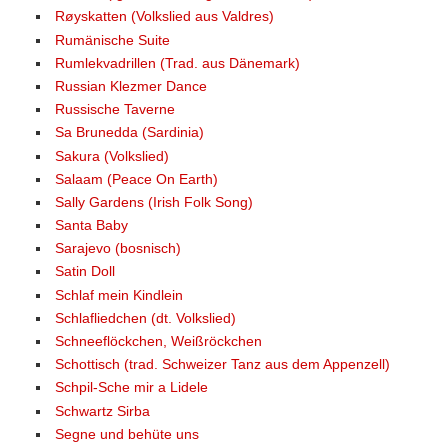
Røyskatten (Volkslied aus Valdres)
Rumänische Suite
Rumlekvadrillen (Trad. aus Dänemark)
Russian Klezmer Dance
Russische Taverne
Sa Brunedda (Sardinia)
Sakura (Volkslied)
Salaam (Peace On Earth)
Sally Gardens (Irish Folk Song)
Santa Baby
Sarajevo (bosnisch)
Satin Doll
Schlaf mein Kindlein
Schlafliedchen (dt. Volkslied)
Schneeflöckchen, Weißröckchen
Schottisch (trad. Schweizer Tanz aus dem Appenzell)
Schpil-Sche mir a Lidele
Schwartz Sirba
Segne und behüte uns