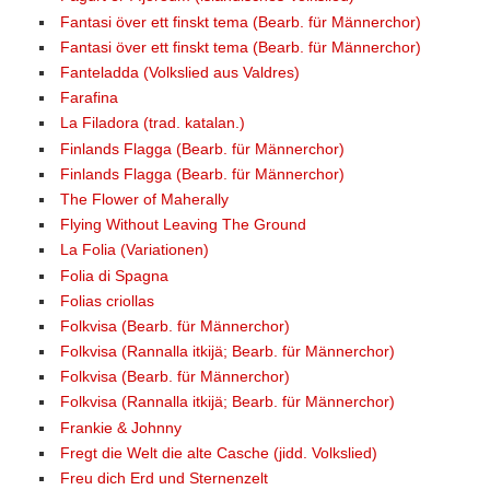
Fantasi över ett finskt tema (Bearb. für Männerchor)
Fantasi över ett finskt tema (Bearb. für Männerchor)
Fanteladda (Volkslied aus Valdres)
Farafina
La Filadora (trad. katalan.)
Finlands Flagga (Bearb. für Männerchor)
Finlands Flagga (Bearb. für Männerchor)
The Flower of Maherally
Flying Without Leaving The Ground
La Folia (Variationen)
Folia di Spagna
Folias criollas
Folkvisa (Bearb. für Männerchor)
Folkvisa (Rannalla itkijä; Bearb. für Männerchor)
Folkvisa (Bearb. für Männerchor)
Folkvisa (Rannalla itkijä; Bearb. für Männerchor)
Frankie & Johnny
Fregt die Welt die alte Casche (jidd. Volkslied)
Freu dich Erd und Sternenzelt