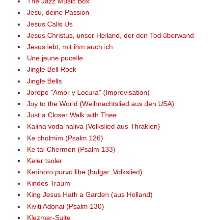
The Jazz Music Box
Jesu, deine Passion
Jesus Calls Us
Jesus Christus, unser Heiland, der den Tod überwand
Jesus lebt, mit ihm auch ich
Une jeune pucelle
Jingle Bell Rock
Jingle Bells
Joropo "Amor y Locura" (Improvisation)
Joy to the World (Weihnachtslied aus den USA)
Just a Closer Walk with Thee
Kalina voda naliva (Volkslied aus Thrakien)
Ke cholmim (Psalm 126)
Ke tal Chermon (Psalm 133)
Keler tsoler
Kerinoto purvo libe (bulgar. Volkslied)
Kindes Traum
King Jesus Hath a Garden (aus Holland)
Kiviti Adonai (Psalm 130)
Klezmer-Suite