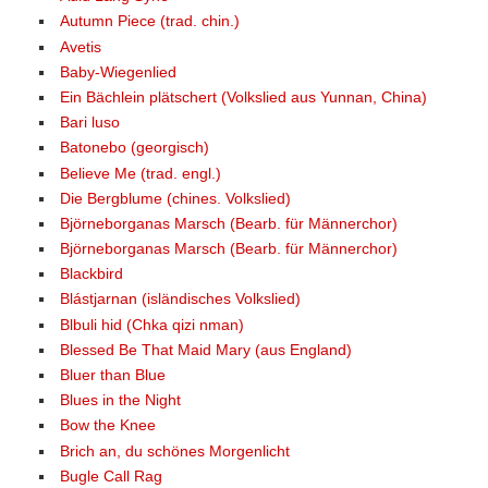
Autumn Piece (trad. chin.)
Avetis
Baby-Wiegenlied
Ein Bächlein plätschert (Volkslied aus Yunnan, China)
Bari luso
Batonebo (georgisch)
Believe Me (trad. engl.)
Die Bergblume (chines. Volkslied)
Björneborganas Marsch (Bearb. für Männerchor)
Björneborganas Marsch (Bearb. für Männerchor)
Blackbird
Blástjarnan (isländisches Volkslied)
Blbuli hid (Chka qizi nman)
Blessed Be That Maid Mary (aus England)
Bluer than Blue
Blues in the Night
Bow the Knee
Brich an, du schönes Morgenlicht
Bugle Call Rag