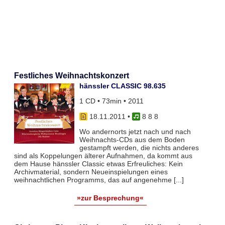
Festliches Weihnachtskonzert
hänssler CLASSIC 98.635
1 CD • 73min • 2011
18.11.2011
•
8 8 8
Wo andernorts jetzt nach und nach
Weihnachts-CDs aus dem Boden
gestampft werden, die nichts anderes
sind als Koppelungen älterer Aufnahmen, da kommt aus
dem Hause hänssler Classic etwas Erfreuliches: Kein
Archivmaterial, sondern Neueinspielungen eines
weihnachtlichen Programms, das auf angenehme [...]
»zur Besprechung«