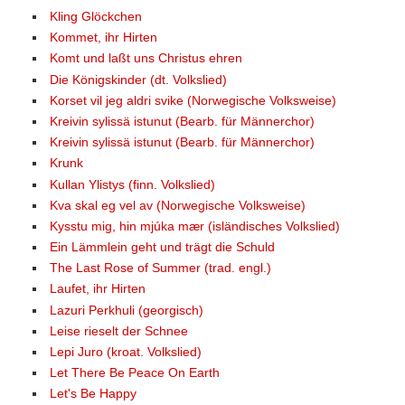
Kling Glöckchen
Kommet, ihr Hirten
Komt und laßt uns Christus ehren
Die Königskinder (dt. Volkslied)
Korset vil jeg aldri svike (Norwegische Volksweise)
Kreivin sylissä istunut (Bearb. für Männerchor)
Kreivin sylissä istunut (Bearb. für Männerchor)
Krunk
Kullan Ylistys (finn. Volkslied)
Kva skal eg vel av (Norwegische Volksweise)
Kysstu mig, hin mjúka mær (isländisches Volkslied)
Ein Lämmlein geht und trägt die Schuld
The Last Rose of Summer (trad. engl.)
Laufet, ihr Hirten
Lazuri Perkhuli (georgisch)
Leise rieselt der Schnee
Lepi Juro (kroat. Volkslied)
Let There Be Peace On Earth
Let's Be Happy