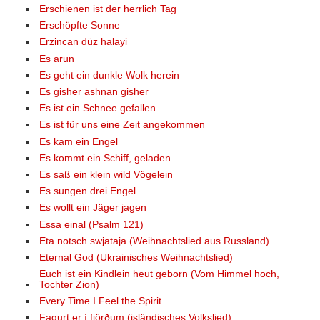
Erschienen ist der herrlich Tag
Erschöpfte Sonne
Erzincan düz halayi
Es arun
Es geht ein dunkle Wolk herein
Es gisher ashnan gisher
Es ist ein Schnee gefallen
Es ist für uns eine Zeit angekommen
Es kam ein Engel
Es kommt ein Schiff, geladen
Es saß ein klein wild Vögelein
Es sungen drei Engel
Es wollt ein Jäger jagen
Essa einal (Psalm 121)
Eta notsch swjataja (Weihnachtslied aus Russland)
Eternal God (Ukrainisches Weihnachtslied)
Euch ist ein Kindlein heut geborn (Vom Himmel hoch,
Tochter Zion)
Every Time I Feel the Spirit
Fagurt er í fjörðum (isländisches Volkslied)