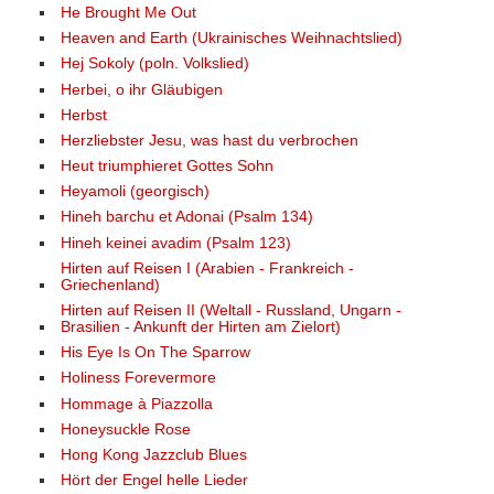
He Brought Me Out
Heaven and Earth (Ukrainisches Weihnachtslied)
Hej Sokoly (poln. Volkslied)
Herbei, o ihr Gläubigen
Herbst
Herzliebster Jesu, was hast du verbrochen
Heut triumphieret Gottes Sohn
Heyamoli (georgisch)
Hineh barchu et Adonai (Psalm 134)
Hineh keinei avadim (Psalm 123)
Hirten auf Reisen I (Arabien - Frankreich -
Griechenland)
Hirten auf Reisen II (Weltall - Russland, Ungarn -
Brasilien - Ankunft der Hirten am Zielort)
His Eye Is On The Sparrow
Holiness Forevermore
Hommage à Piazzolla
Honeysuckle Rose
Hong Kong Jazzclub Blues
Hört der Engel helle Lieder