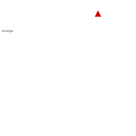
▲
Anzeige