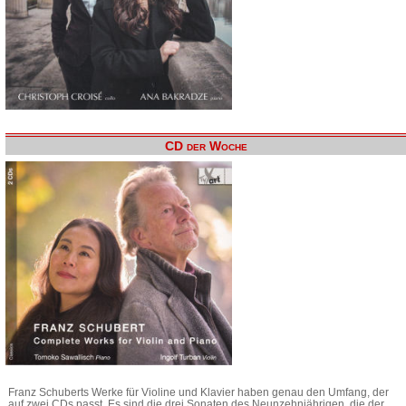
CD der Woche
Franz Schuberts Werke für Violine und Klavier haben genau den Umfang, der
auf zwei CDs passt. Es sind die drei Sonaten des Neunzehnjährigen, die der