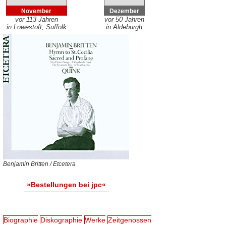
November
Dezember
vor 113 Jahren
vor 50 Jahren
in Lowestoft, Suffolk
in Aldeburgh
Benjamin Britten / Etcetera
»Bestellungen bei jpc«
Biographie
Diskographie
Werke
Zeitgenossen