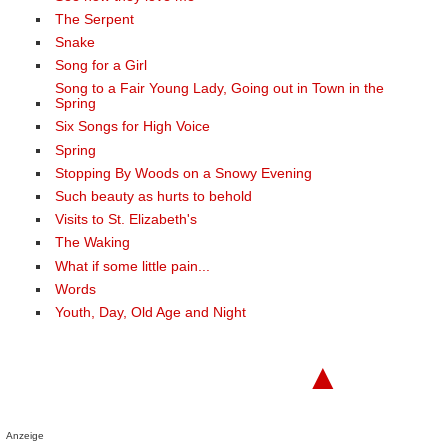
The Serpent
Snake
Song for a Girl
Song to a Fair Young Lady, Going out in Town in the
Spring
Six Songs for High Voice
Spring
Stopping By Woods on a Snowy Evening
Such beauty as hurts to behold
Visits to St. Elizabeth's
The Waking
What if some little pain...
Words
Youth, Day, Old Age and Night
▲
Anzeige