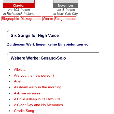
Oktober
November
vor 103 Jahren
vor 4 Jahren
in Richmond, Indiana
in New York City
Biographie
Diskographie
Werke
Zeitgenossen
Six Songs for High Voice
Zu diesem Werk liegen keine Einspielungen vor.
Weitere Werke: Gesang-Solo
Alleluia
Are you the new person?
Ariel
As Adam early in the morning
Ask me no more
A Child asleep in its Own Life
A Clear Day and No Memories
Cradle Song