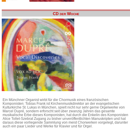
CD der Woche
Ein Münchner Organist wirbt für die Chormusik eines französischen
Komponisten: Tobias Frank ist Kirchenmusikdirektor an der evangelischen
Kulturkirche St. Lukas in München, spielt nicht nur sehr gerne Orgelwerke von
Marcel Dupré, sondern erforscht seit über zwanzig Jahren das gesamte
musikalische Erbe dieses Komponisten, hat durch die Enkelin des Komponisten
Alice Tollet-Szebrat Zugang zu bisher unveröffentlichten Manuskripten und hat
daraus diese vorliegende Sammlung von meist Chorwerken vorgelegt, darunter
auch ein paar Lieder und Werke für Klavier und für Orgel.