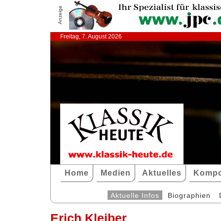
Anzeige
Freitag, 7. August 2026
Home
Medien
Aktuelles
Kompo
Aktuelle Infos
Biographien
Erich Kleiber