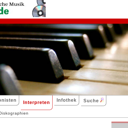
nisten
Infothek
Suche
Interpreten
Diskographien