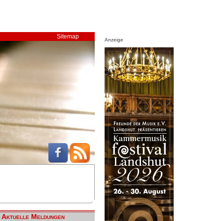
Sitemap
Anzeige
Aktuelle Meldungen