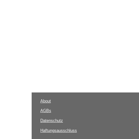
About
AGBs
Datenschutz
Haftungsausschluss