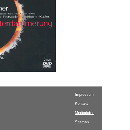
Impressum
Kontakt
Mediadaten
Sitemap