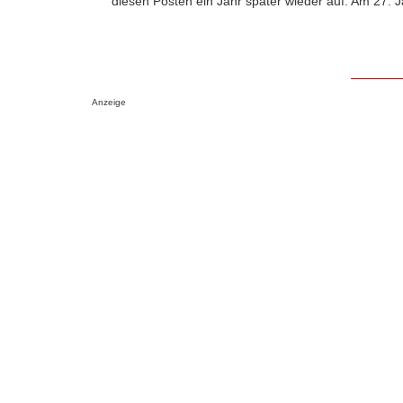
diesen Posten ein Jahr später wieder auf. Am 27. Ja
Anzeige